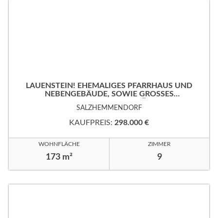
LAUENSTEIN! EHEMALIGES PFARRHAUS UND
NEBENGEBÄUDE, SOWIE GROSSES
EIGENTUMSGRUNDSTÜCK!
SALZHEMMENDORF
KAUFPREIS:
298.000 €
WOHNFLÄCHE
ZIMMER
173 m²
9