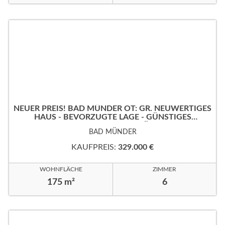
NEUER PREIS! BAD MÜNDER OT: GR. NEUWERTIGES
HAUS - BEVORZUGTE LAGE - GÜNSTIGES
ERBPACHTGRUNDSTÜCK!
BAD MÜNDER
KAUFPREIS:
329.000 €
WOHNFLÄCHE
ZIMMER
175 m²
6