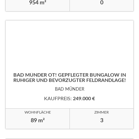
954 m²
0
BAD MÜNDER OT! GEPFLEGTER BUNGALOW IN
RUHIGER UND BEVORZUGTER FELDRANDLAGE!
BAD MÜNDER
KAUFPREIS:
249.000 €
WOHNFLÄCHE
ZIMMER
89 m²
3