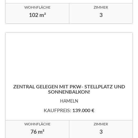
WOHNFLÄCHE
ZIMMER
102 m²
3
ZENTRAL GELEGEN MIT PKW- STELLPLATZ UND
SONNENBALKON!
HAMELN
KAUFPREIS:
139.000 €
WOHNFLÄCHE
ZIMMER
76 m²
3