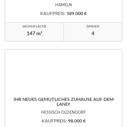
HAMELN
KAUFPREIS:
589.000 €
WOHNFLÄCHE
ZIMMER
147 m²
4
IHR NEUES GEMÜTLICHES ZUHAUSE AUF DEM
LAND!
HESSISCH OLDENDORF
KAUFPREIS:
98.000 €