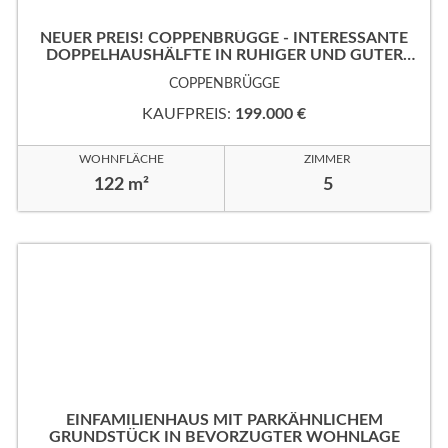
NEUER PREIS! COPPENBRÜGGE - INTERESSANTE
DOPPELHAUSHÄLFTE IN RUHIGER UND GUTER
WOHNLAGE!
COPPENBRÜGGE
KAUFPREIS:
199.000 €
WOHNFLÄCHE
ZIMMER
122 m²
5
EINFAMILIENHAUS MIT PARKÄHNLICHEM
GRUNDSTÜCK IN BEVORZUGTER WOHNLAGE