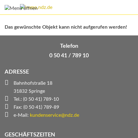
Das gewünschte Objekt kann nicht aufgerufen werden!
Telefon
0 50 41 / 789 10
ADRESSE
Bahnhofstraße 18
31832 Springe
Tel.: (0 50 41) 789-10
Fax: (0 50 41) 789-89
e-Mail:
kundenservice@ndz.de
GESCHÄFTSZEITEN