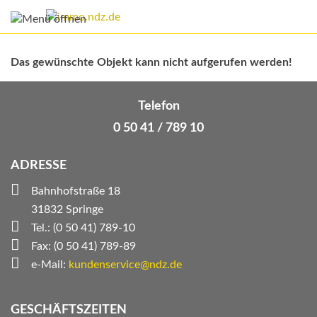
Das gewünschte Objekt kann nicht aufgerufen werden!
Telefon
0 50 41 / 789 10
ADRESSE
Bahnhofstraße 18
31832 Springe
Tel.: (0 50 41) 789-10
Fax: (0 50 41) 789-89
e-Mail:
kundenservice@ndz.de
GESCHÄFTSZEITEN