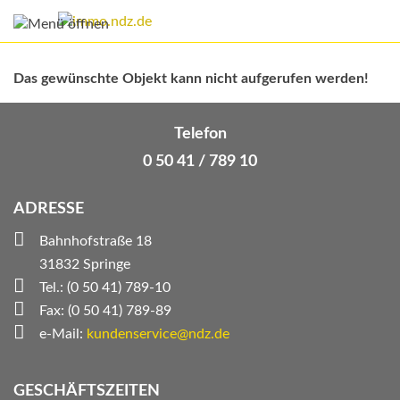
Das gewünschte Objekt kann nicht aufgerufen werden!
Telefon
0 50 41 / 789 10
ADRESSE
Bahnhofstraße 18
31832 Springe
Tel.: (0 50 41) 789-10
Fax: (0 50 41) 789-89
e-Mail:
kundenservice@ndz.de
GESCHÄFTSZEITEN